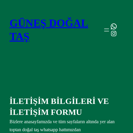
İçeriğe
geç
GÜNEŞ DOĞAL
WhatsA
Instagr
TAŞ
İLETİŞİM BİLGİLERİ VE
İLETİŞİM FORMU
Bizlere anasayfamızda ve tüm sayfaların altında yer alan
toptan doğal taş whatsapp hattımızdan