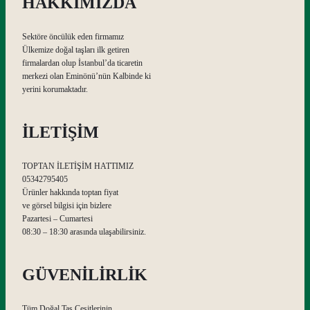
HAKKIMIZDA
Sektöre öncülük eden firmamız
Ülkemize doğal taşları ilk getiren
firmalardan olup İstanbul’da ticaretin
merkezi olan Eminönü’nün Kalbinde ki
yerini korumaktadır.
İLETİŞİM
TOPTAN İLETİŞİM HATTIMIZ
05342795405
Ürünler hakkında toptan fiyat
ve görsel bilgisi için bizlere
Pazartesi – Cumartesi
08:30 – 18:30 arasında ulaşabilirsiniz.
GÜVENİLİRLİK
Tüm Doğal Taş Çeşitlerinin