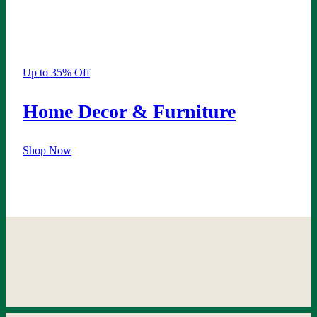
Shop Pages
Up to 35% Off
Home Decor & Furniture
Shop Now