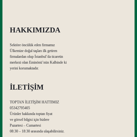
HAKKIMIZDA
Sektöre öncülük eden firmamız
Ülkemize doğal taşları ilk getiren
firmalardan olup İstanbul’da ticaretin
merkezi olan Eminönü’nün Kalbinde ki
yerini korumaktadır.
İLETİŞİM
TOPTAN İLETİŞİM HATTIMIZ
05342795405
Ürünler hakkında toptan fiyat
ve görsel bilgisi için bizlere
Pazartesi – Cumartesi
08:30 – 18:30 arasında ulaşabilirsiniz.